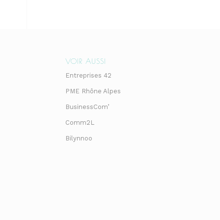
VOIR AUSSI
Entreprises 42
PME Rhône Alpes
BusinessCom’
Comm2L
Bilynnoo