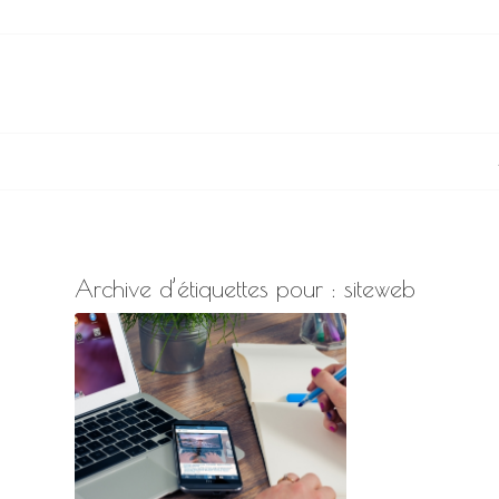
Archive d’étiquettes pour :
siteweb