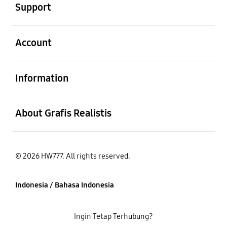
Support
Buka
Account
Buka
Information
Buka
About Grafis Realistis
© 2026 HW777. All rights reserved.
Indonesia / Bahasa Indonesia
Ingin Tetap Terhubung?