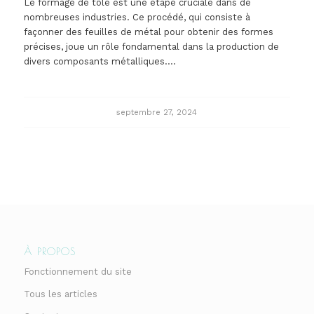
Le formage de tôle est une étape cruciale dans de
nombreuses industries. Ce procédé, qui consiste à
façonner des feuilles de métal pour obtenir des formes
précises, joue un rôle fondamental dans la production de
divers composants métalliques.…
septembre 27, 2024
À PROPOS
Fonctionnement du site
Tous les articles