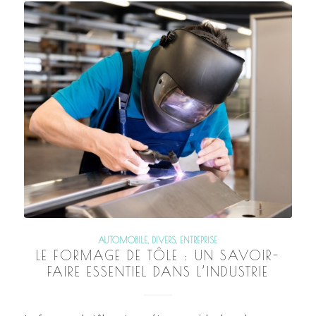
AUTOMOBILE
,
DIVERS
,
ENTREPRISE
LE FORMAGE DE TÔLE : UN SAVOIR-
FAIRE ESSENTIEL DANS L’INDUSTRIE