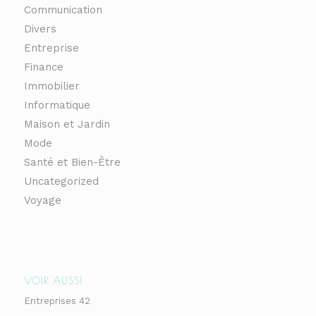
Communication
Divers
Entreprise
Finance
Immobilier
Informatique
Maison et Jardin
Mode
Santé et Bien-Être
Uncategorized
Voyage
VOIR AUSSI
Entreprises 42