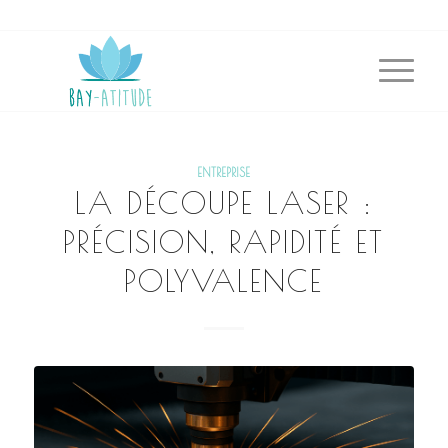
ENTREPRISE
LA DÉCOUPE LASER :
PRÉCISION, RAPIDITÉ ET
POLYVALENCE