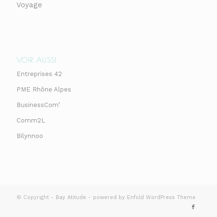
Voyage
VOIR AUSSI
Entreprises 42
PME Rhône Alpes
BusinessCom’
Comm2L
Bilynnoo
© Copyright -
Bay Atitude
-
powered by Enfold WordPress Theme