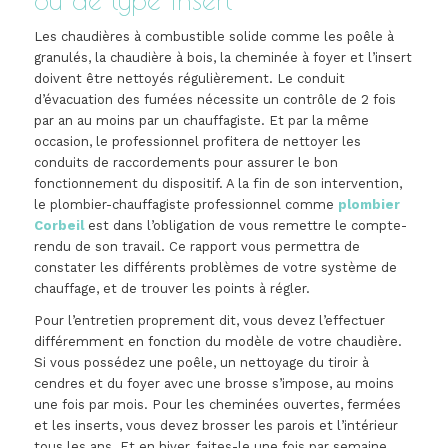
Les chaudières à combustible solide comme les poêle à
granulés, la chaudière à bois, la cheminée à foyer et l’insert
doivent être nettoyés régulièrement. Le conduit
d’évacuation des fumées nécessite un contrôle de 2 fois
par an au moins par un chauffagiste. Et par la même
occasion, le professionnel profitera de nettoyer les
conduits de raccordements pour assurer le bon
fonctionnement du dispositif. A la fin de son intervention,
le plombier-chauffagiste professionnel comme
plombier
Corbeil
est dans l’obligation de vous remettre le compte-
rendu de son travail. Ce rapport vous permettra de
constater les différents problèmes de votre système de
chauffage, et de trouver les points à régler.
Pour l’entretien proprement dit, vous devez l’effectuer
différemment en fonction du modèle de votre chaudière.
Si vous possédez une poêle, un nettoyage du tiroir à
cendres et du foyer avec une brosse s’impose, au moins
une fois par mois. Pour les cheminées ouvertes, fermées
et les inserts, vous devez brosser les parois et l’intérieur
tous les ans. Et en hiver, faites-le une fois par semaine