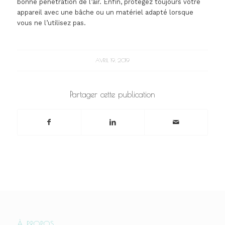
bonne pénétration de l’air. Enfin, protégez toujours votre
appareil avec une bâche ou un matériel adapté lorsque
vous ne l’utilisez pas.
AVRIL 19, 2019
Partager cette publication
À PROPOS